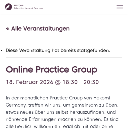
Skip
Men
to
main
content
« Alle Veranstaltungen
Diese Veranstaltung hat bereits stattgefunden.
Online Practice Group
18. Februar 2026 @ 18:30
-
20:30
In der monatlichen Practice Group von Hakomi
Germany, treffen wir uns, um gemeinsam zu üben,
etwas neues über uns selbst herauszufinden, und
nährende Erfahrungen machen zu können. Es sind
alle herzlich willkommen, egal ob mit oder ohne